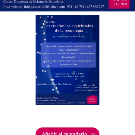
Añadir al calendario