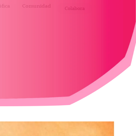
fica
Comunidad
Colabora