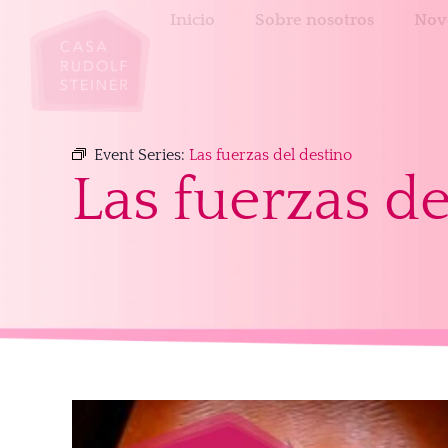
Inicio
Sobre nosotros
Nov
Event Series:
Las fuerzas del destino
Las fuerzas de