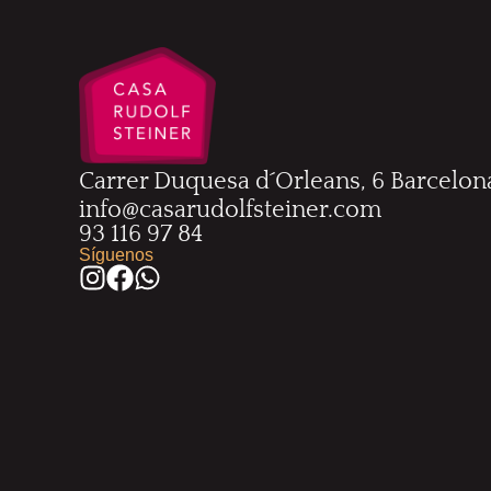
Carrer Duquesa d´Orleans, 6 Barcelon
info@casarudolfsteiner.com
93 116 97 84
Síguenos