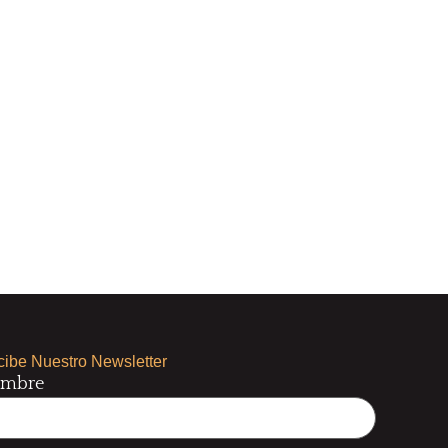
ibe Nuestro Newsletter
mbre