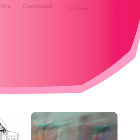
fica
Comunidad
Colabora