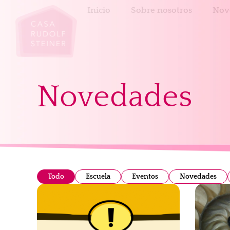
Inicio
Sobre nosotros
Nov
Novedades
Todo
Escuela
Eventos
Novedades