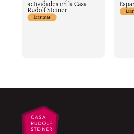
actividades en la Casa
Espa
Rudolf Steiner
Leer
Leer más