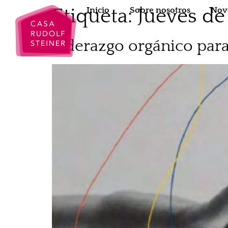
Etiqueta:
Jueves de
Inicio
Sobre nosotros
Nov
Liderazgo orgánico para 