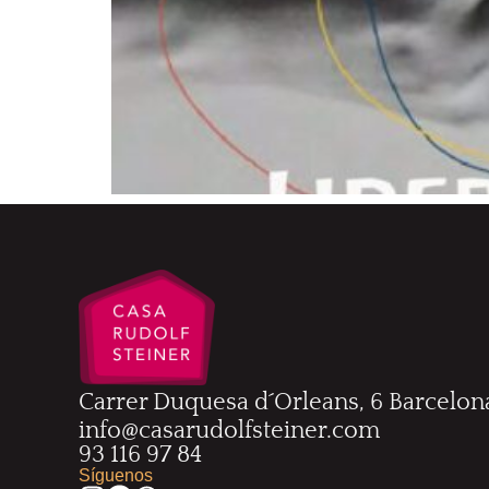
Carrer Duquesa d´Orleans, 6 Barcelon
info@casarudolfsteiner.com
93 116 97 84
Síguenos