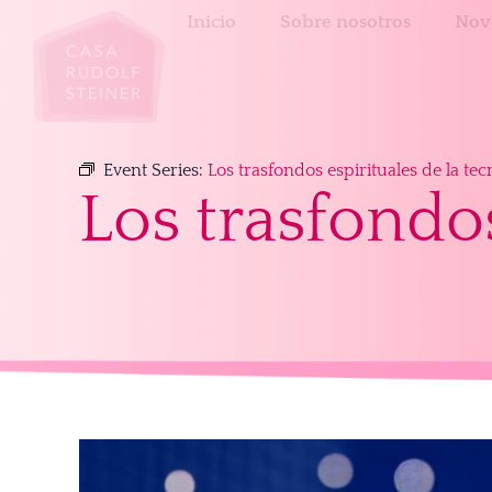
Inicio
Sobre nosotros
Nov
Event Series:
Los trasfondos espirituales de la tec
Los trasfondos