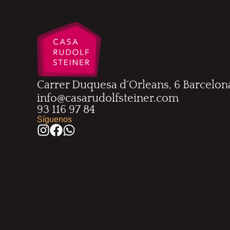
Carrer Duquesa d´Orleans, 6 Barcelon
info@casarudolfsteiner.com
93 116 97 84
Síguenos