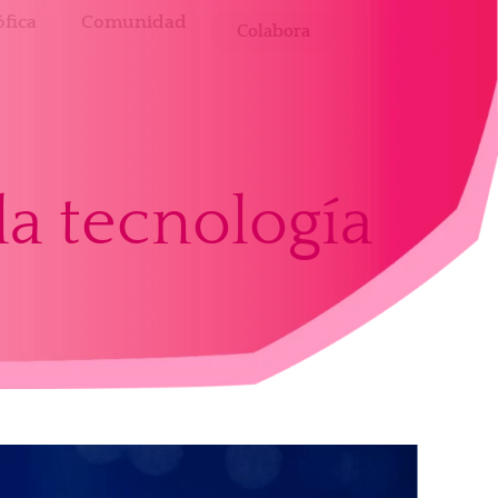
fica
Comunidad
Colabora
la tecnología