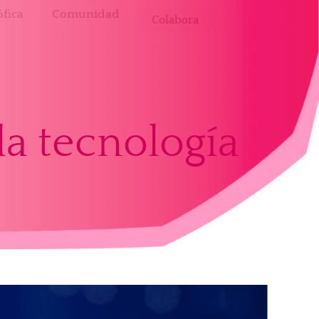
fica
Comunidad
Colabora
la tecnología