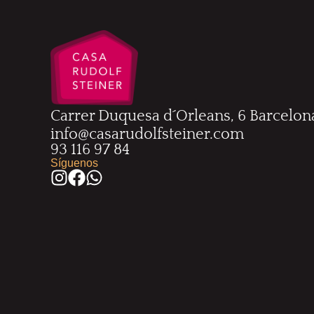
Carrer Duquesa d´Orleans, 6 Barcelon
info@casarudolfsteiner.com
93 116 97 84
Síguenos