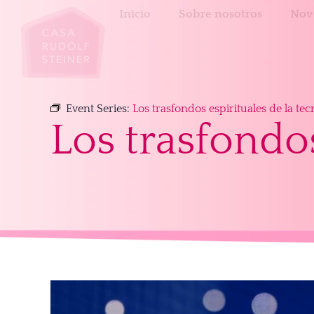
Inicio
Sobre nosotros
Nov
Event Series:
Los trasfondos espirituales de la tec
Los trasfondos