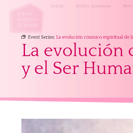
Inicio
Sobre nosotros
Nov
Event Series:
La evolución cósmico espiritual de 
La evolución c
y el Ser Hum