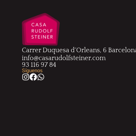
Carrer Duquesa d´Orleans, 6 Barcelon
info@casarudolfsteiner.com
93 116 97 84
Síguenos