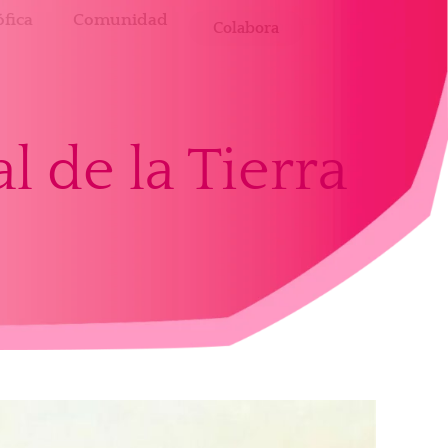
fica
Comunidad
Colabora
l de la Tierra