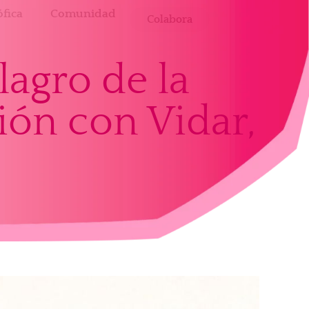
fica
Comunidad
Colabora
lagro de la
ón con Vidar,