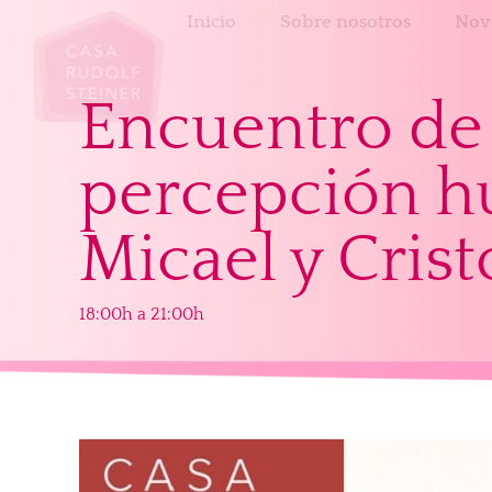
Inicio
Sobre nosotros
Nov
Encuentro de 
percepción h
Micael y Crist
18:00h a 21:00h