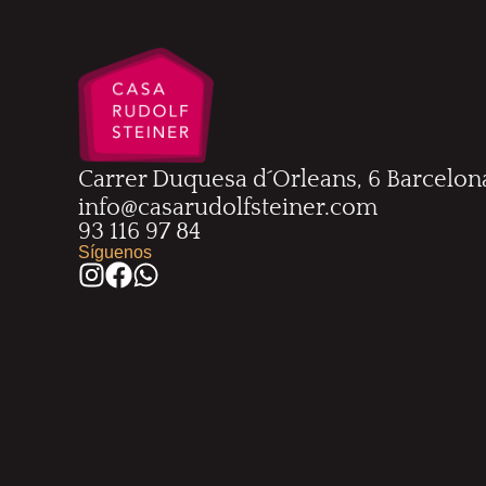
Carrer Duquesa d´Orleans, 6 Barcelon
info@casarudolfsteiner.com
93 116 97 84
Síguenos