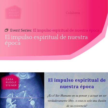
Colabora
Event Series:
El impulso espiritual de nuestra época
El impulso espiritual de nuestra
época