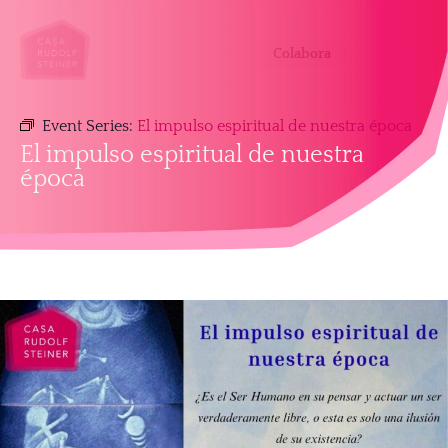
Colabora
Event Series:
El impulso espiritual de nuestra época
El impulso espiritual de nuestra
época